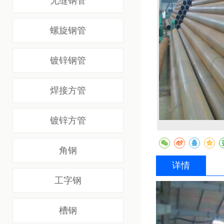
无缝钢管
螺旋钢管
镀锌钢管
焊接方管
镀锌方管
角钢
详情
工字钢
槽钢