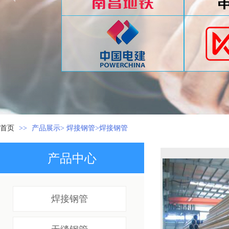
首页
>>
产品展示> 焊接钢管>焊接钢管
产品中心
焊接钢管