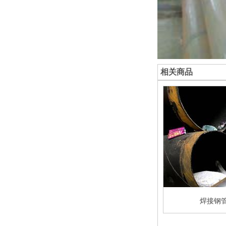
相关商品
管
焊接钢管
焊接钢