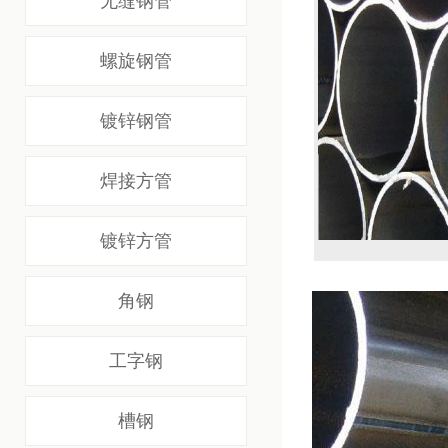
无缝钢管
螺旋钢管
镀锌钢管
焊接方管
镀锌方管
微信扫一扫：分享
角钢
详情
工字钢
槽钢