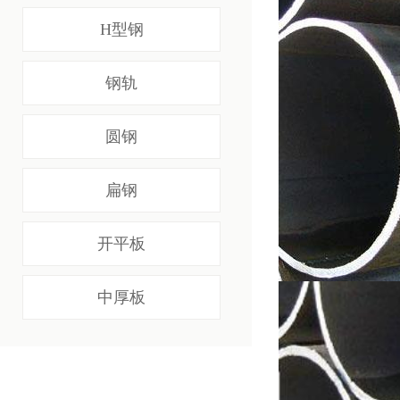
H型钢
钢轨
圆钢
扁钢
开平板
微信里点“发现”，扫一下
中厚板
二维码便可将本文分享至朋友圈。