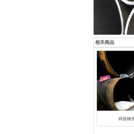
相关商品
管
焊接钢管
焊接钢