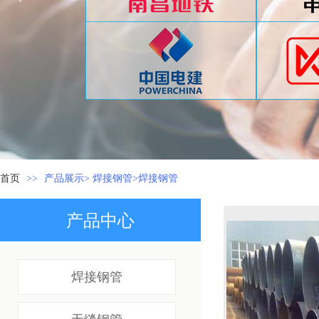
首页
>>
产品展示> 焊接钢管>焊接钢管
产品中心
焊接钢管