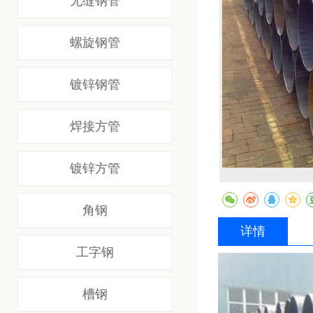
无缝钢管
螺旋钢管
镀锌钢管
焊接方管
镀锌方管
角钢
详情
工字钢
槽钢