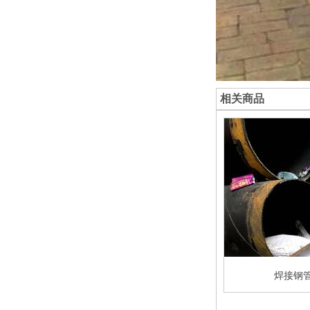
相关商品
管
焊接钢管
焊接钢