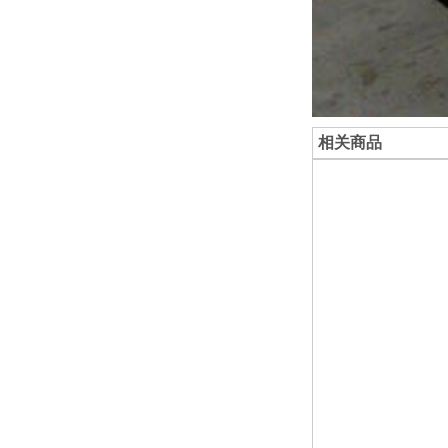
相关商品
板
中厚板