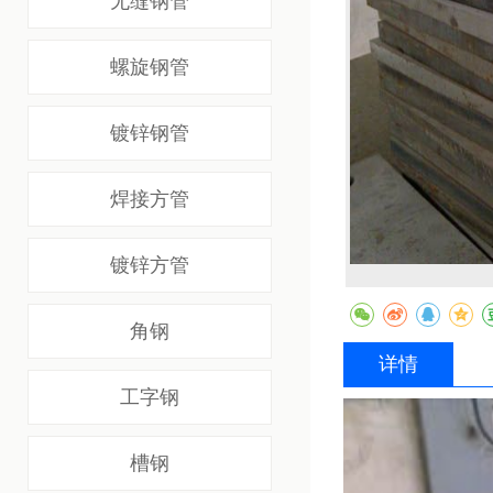
无缝钢管
螺旋钢管
镀锌钢管
焊接方管
镀锌方管
角钢
详情
工字钢
槽钢