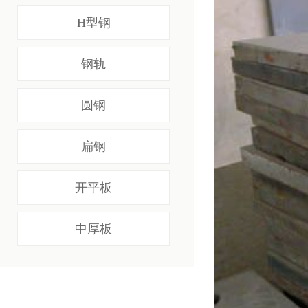
H型钢
钢轨
圆钢
扁钢
开平板
中厚板